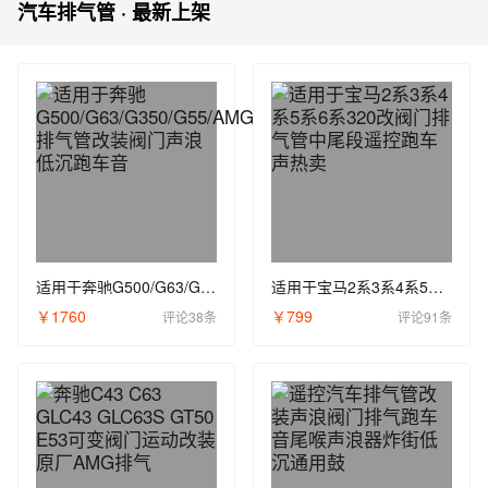
汽车排气管 · 最新上架
适用于奔驰G500/G63/G350/G55/AMG排气管改装阀门声浪低沉跑车音
适用于宝马2系3系4系5系6系320改阀门排气管中尾段遥控跑车声热卖
￥1760
￥799
评论38条
评论91条