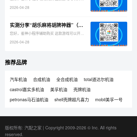
2026-04-28
实测分享“胡乐麻将胡牌神器”（铺牌器购买）-哔哩哔哩
您好，雀神小程序辅助购买 这款游戏可以开挂的，确实是有挂的， ...
2026-04-28
推荐品牌
汽车机油
合成机油
全合成机油
total道达尔机油
castrol嘉实多机油
美孚机油
壳牌机油
petronas马石油机油
shell壳牌超凡喜力
mobil美孚一号
版权所有: 汽配之家 | Copyright 2009-2026 © Inc. All rights
reserved.