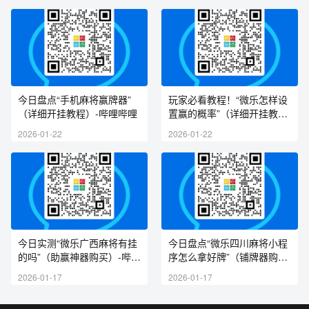
今日盘点“手机麻将赢牌器”
玩家必看教程！“微乐怎样设
（详细开挂教程）-哔哩哔哩
置赢的概率”（详细开挂教
程）-哔哩哔哩
2026-01-22
2026-01-22
今日实测“微乐广西麻将有挂
今日盘点“微乐四川麻将小程
的吗”（助赢神器购买）-哔哩
序怎么拿好牌”（铺牌器购
哔哩
买）-哔哩哔哩
2026-01-17
2026-01-17