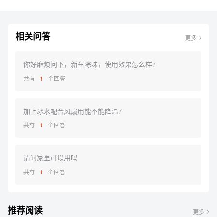
相关问答
更多
你好麻烦问下，新车除味，使用效果怎么样？
共有
1
个回答
加上冰水配合风扇用能不能降温？
共有
1
个回答
请问家里可以用吗
共有
1
个回答
推荐阅读
更多